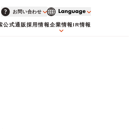
お問い合わせ
索
公式通販
採用情報
企業情報
IR情報
会社概要
イオンについて
海外販売事業社募集