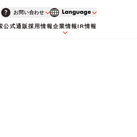
お問い合わせ
索
公式通販
採用情報
企業情報
IR情報
会社概要
イオンについて
海外販売事業社募集