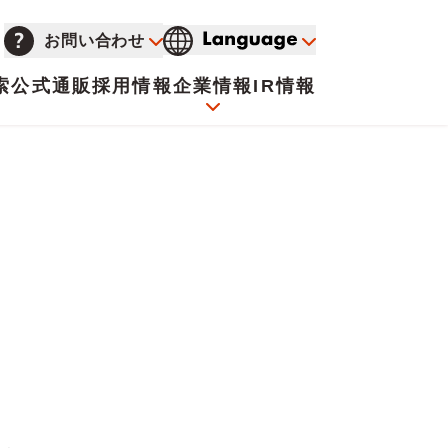
お問い合わせ
索
公式通販
採用情報
企業情報
IR情報
会社概要
イオンについて
海外販売事業社募集