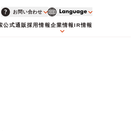
お問い合わせ
索
公式通販
採用情報
企業情報
IR情報
会社概要
イオンについて
海外販売事業社募集