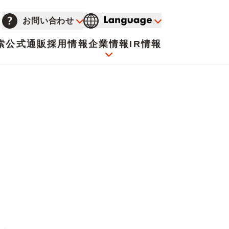
お問い合わせ
索
公式通販
採用情報
企業情報
IR情報
会社概要
イオンについて
海外販売事業社募集