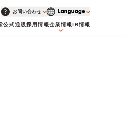
お問い合わせ
索
公式通販
採用情報
企業情報
IR情報
会社概要
イオンについて
海外販売事業社募集