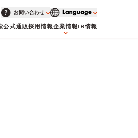
お問い合わせ
索
公式通販
採用情報
企業情報
IR情報
会社概要
イオンについて
海外販売事業社募集