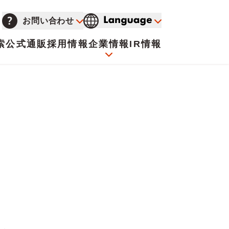
お問い合わせ
索
公式通販
採用情報
企業情報
IR情報
会社概要
イオンについて
海外販売事業社募集