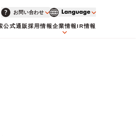
お問い合わせ
索
公式通販
採用情報
企業情報
IR情報
会社概要
イオンについて
海外販売事業社募集