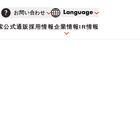
お問い合わせ
索
公式通販
採用情報
企業情報
IR情報
会社概要
イオンについて
海外販売事業社募集